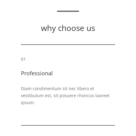
why choose us
01
Professional
Diam condimentum sit nec libero et
vestibulum est, sit posuere rhoncus laoreet
ipsum.