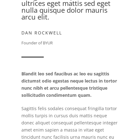
ultrices eget mattis sed eget
nulla quisque dolor mauris
arcu elit.
DAN ROCKWELL
Founder of BYUR
Blandit leo sed faucibus ac leo eu sagittis
dictumst odio egestas neque lectus in tortor
nunc nibh et arcu pellentesque tristique
sollicitudin condimentum quam.
Sagittis felis sodales consequat fringilla tortor
mollis turpis in cursus duis mattis neque
donec aliquet consequat pellentesque integer
amet enim sapien a massa in vitae eget
tincidunt nunc facilisis urna mauris nunc eu