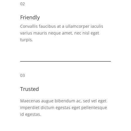
02
Friendly
Convallis faucibus at a ullamcorper iaculis
varius mauris neque amet, nec nisl eget
turpis.
03
Trusted
Maecenas augue bibendum ac, sed vel eget
imperdiet dictum egestas eget pellentesque
id egestas.